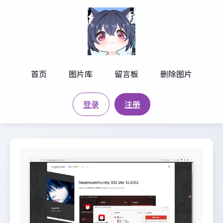
首页
图片库
留言板
删除图片
登录
注册