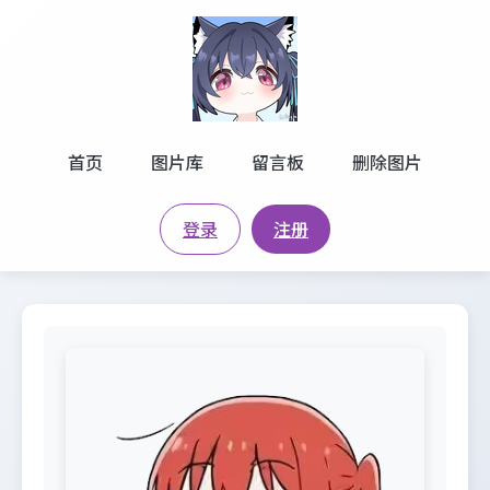
首页
图片库
留言板
删除图片
登录
注册