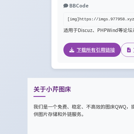
BBCode
[img]https://imgs.977958.xy
适用于Discuz、PHPWind等论
下载所有引用链接
关于小芹图床
我们是一个免费、稳定、不高效的图床QWQ，
供图片存储和外链服务。