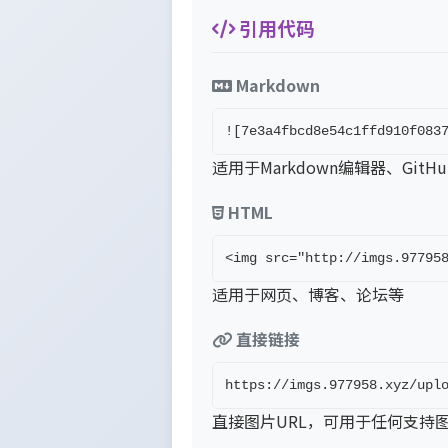
引用代码
Markdown
![7e3a4fbcd8e54c1ffd910f083
适用于Markdown编辑器、GitH
HTML
<img src="http://imgs.97795
适用于网页、博客、论坛等
直接链接
https://imgs.977958.xyz/upl
直接图片URL，可用于任何支持