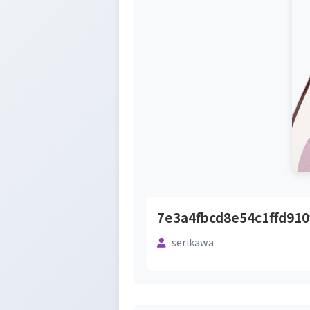
7e3a4fbcd8e54c1ffd910
serikawa