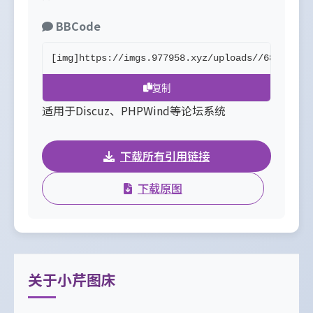
BBCode
[img]https://imgs.977958.xyz/uploads//68805f3c
复制
适用于Discuz、PHPWind等论坛系统
下载所有引用链接
下载原图
关于小芹图床