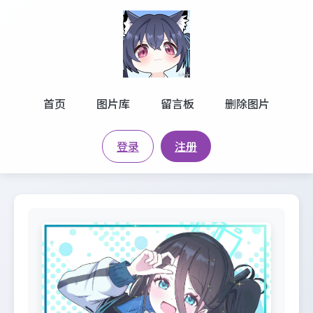
首页
图片库
留言板
删除图片
登录
注册