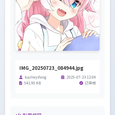
IMG_20250723_084944.jpg
bazheyifang
2025-07-23 12:04
542.95 KB
已审核