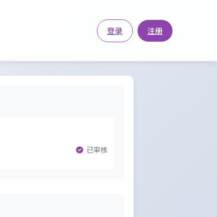
登录
注册
已审核