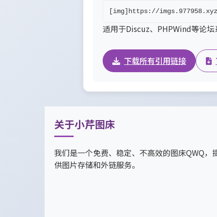
[img]https://imgs.977958.xy
适用于Discuz、PHPWind等论
下载所有引用链接
关于小芹图床
我们是一个免费、稳定、不高效的图床QWQ，
供图片存储和外链服务。