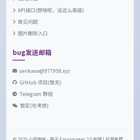
API接口(想啥呢，没这么高级)
常见问题
图片删除入口
bug发送邮箱
serikawa@977958.xyz
GitHub 项目(暂无)
Telegram 群组
暂定(在考虑)
© 2025 小芹图床 - 基于 EasyImages 2.0 构建 | 开源免费，