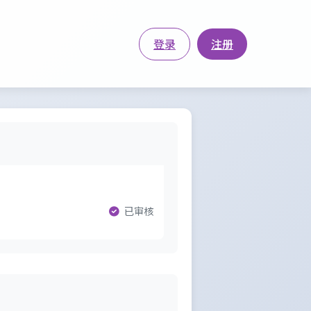
登录
注册
已审核