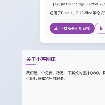
[img]https://imgs.977958.xy
适用于Discuz、PHPWind等论
下载所有引用链接
关于小芹图床
我们是一个免费、稳定、不高效的图床QWQ，
供图片存储和外链服务。