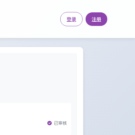
登录
注册
已审核