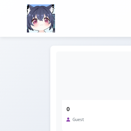
0
Guest