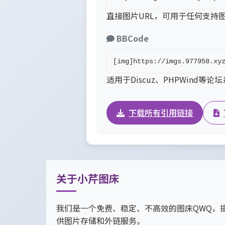
直接图片URL，可用于任何支持
BBCode
[img]https://imgs.977958.xy
适用于Discuz、PHPWind等论
下载所有引用链接
关于小芹图床
我们是一个免费、稳定、不高效的图床QWQ，
供图片存储和外链服务。